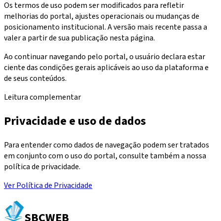
Os termos de uso podem ser modificados para refletir
melhorias do portal, ajustes operacionais ou mudanças de
posicionamento institucional. A versão mais recente passa a
valer a partir de sua publicação nesta página.
Ao continuar navegando pelo portal, o usuário declara estar
ciente das condições gerais aplicáveis ao uso da plataforma e
de seus conteúdos.
Leitura complementar
Privacidade e uso de dados
Para entender como dados de navegação podem ser tratados
em conjunto com o uso do portal, consulte também a nossa
política de privacidade.
Ver Política de Privacidade
SBC
WEB