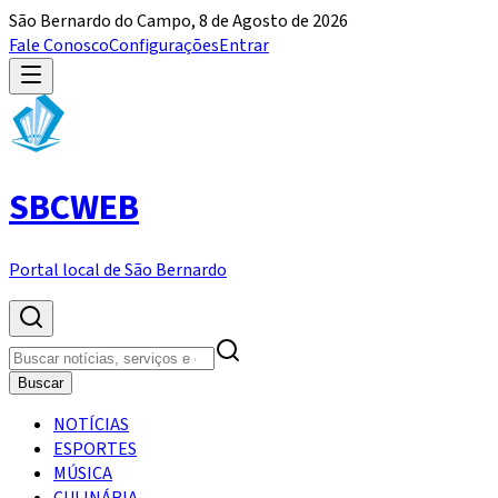
São Bernardo do Campo,
8 de Agosto de 2026
Fale Conosco
Configurações
Entrar
SBC
WEB
Portal local de São Bernardo
Buscar
NOTÍCIAS
ESPORTES
MÚSICA
CULINÁRIA